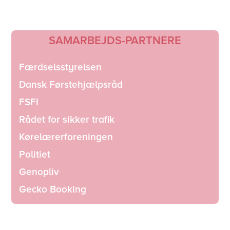
SAMARBEJDS-PARTNERE
Færdselsstyrelsen
Dansk Førstehjælpsråd
FSFI
Rådet for sikker trafik
Kørelærerforeningen
Politiet
Genopliv
Gecko Booking