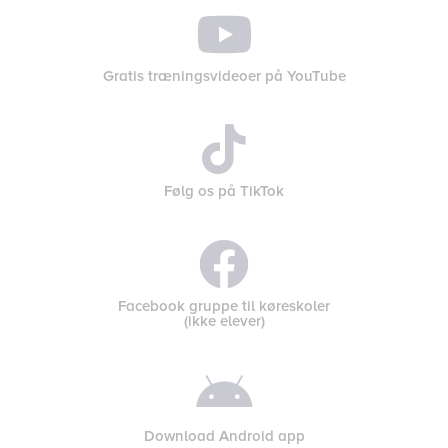

Gratis træningsvideoer på YouTube

Følg os på TikTok

Facebook gruppe til køreskoler
(ikke elever)

Download Android app