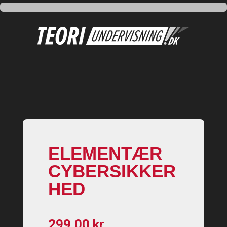
ELEMENTÆR
CYBERSIKKER
HED
299,00
kr.