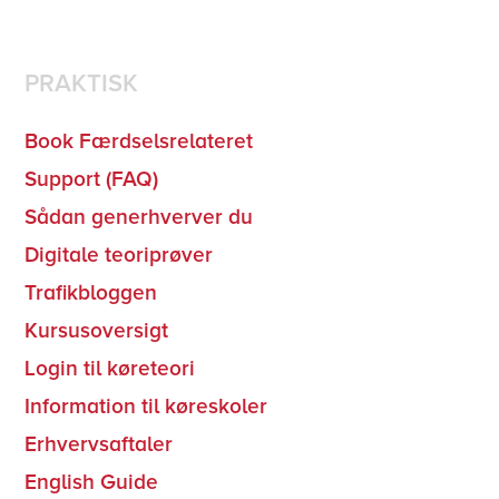
PRAKTISK
Book Færdselsrelateret
Support (FAQ)
Sådan generhverver du
Digitale teoriprøver
Trafikbloggen
Kursusoversigt
Login til køreteori
I
nformation til køreskoler
Erhvervsaftaler
English Guide