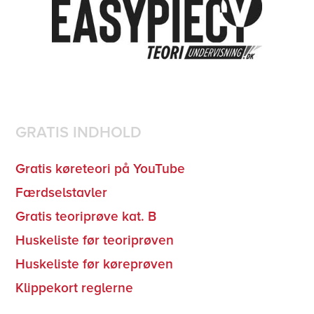
GRATIS INDHOLD
Gratis køreteori på YouTube
Færdselstavler
Gratis teoriprøve kat. B
Huskeliste før teoriprøven
Huskeliste før køreprøven
Klippekort reglerne