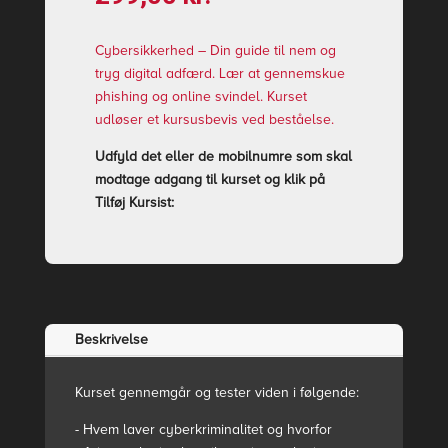
Cybersikkerhed – Din guide til nem og
tryg digital adfærd. Lær at gennemskue
phishing og online svindel. Kurset
udløser et kursusbevis ved beståelse.
Udfyld det eller de mobilnumre som skal
modtage adgang til kurset og klik på
Tilføj Kursist:
Beskrivelse
Kurset gennemgår og tester viden i følgende:
- Hvem laver cyberkriminalitet og hvorfor